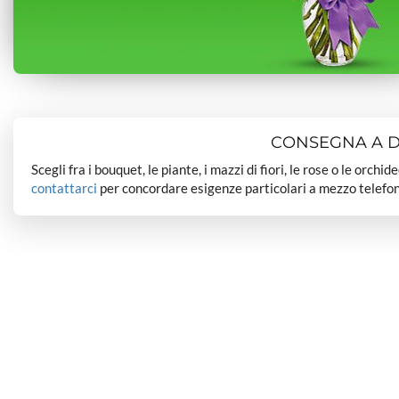
CONSEGNA A DO
Scegli fra i bouquet, le piante, i mazzi di fiori, le rose o le orchi
contattarci
per concordare esigenze particolari a mezzo telefon