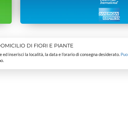
MICILIO DI FIORI E PIANTE
dee ed inserisci la località, la data e l’orario di consegna desiderato.
Puo
o.