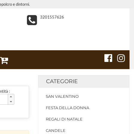
epolcro e dintorni.
3201557626
CATEGORIE
tità :
SAN VALENTINO
FESTA DELLA DONNA
REGALI DI NATALE
CANDELE