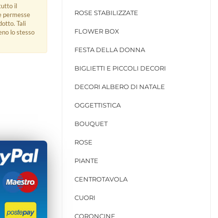
utto il
ROSE STABILIZZATE
ue permesse
dotto. Tali
FLOWER BOX
eno lo stesso
FESTA DELLA DONNA
BIGLIETTI E PICCOLI DECORI
DECORI ALBERO DI NATALE
OGGETTISTICA
BOUQUET
ROSE
PIANTE
CENTROTAVOLA
CUORI
CORONCINE