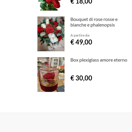
€ 18,00
Bouquet di rose rosse e
bianche e phalenopsis
A partire da:
€ 49,00
Box plexiglass amore eterno
€ 30,00