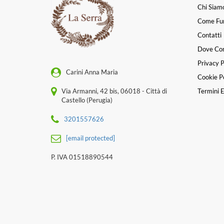
Chi Siam
Come Fu
Contatti
Dove Co
Privacy P
Carini Anna Maria
Cookie Po
Via Armanni, 42 bis, 06018 - Città di
Termini E
Castello (Perugia)
3201557626
[email protected]
P. IVA 01518890544