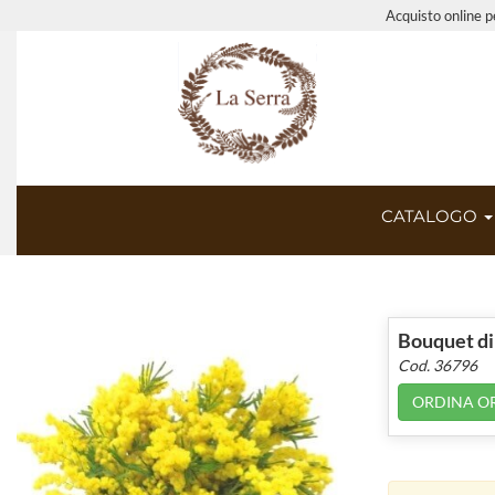
Acquisto online pe
CATALOGO
Bouquet di
Cod. 36796
ORDINA O