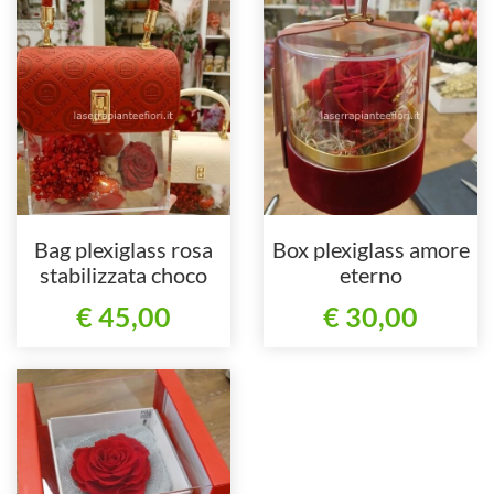
Bag plexiglass rosa
Box plexiglass amore
stabilizzata choco
eterno
€ 45,00
€ 30,00