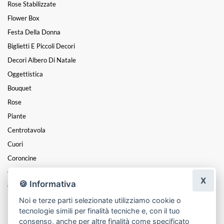
Rose Stabilizzate
Flower Box
Festa Della Donna
Biglietti E Piccoli Decori
Decori Albero Di Natale
Oggettistica
Bouquet
Rose
Piante
Centrotavola
Cuori
Coroncine
Composizioni
X
🍪 Informativa
Cesti
Noi e terze parti selezionate utilizziamo cookie o
Mazzi
tecnologie simili per finalità tecniche e, con il tuo
Funebre
consenso, anche per altre finalità come specificato