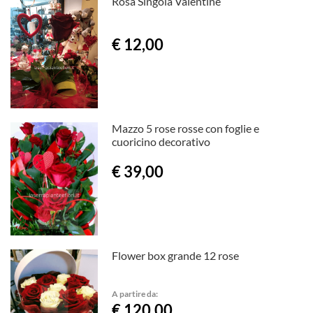
Rosa Singola Valentine
€ 12,00
Mazzo 5 rose rosse con foglie e
cuoricino decorativo
€ 39,00
Flower box grande 12 rose
A partire da:
€ 120,00