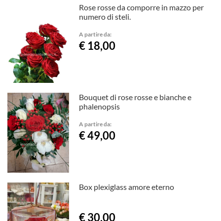
Rose rosse da comporre in mazzo per
numero di steli.
A partire da:
€ 18,00
Bouquet di rose rosse e bianche e
phalenopsis
A partire da:
€ 49,00
Box plexiglass amore eterno
€ 30,00