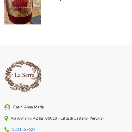
Carini Anna Maria
Via Armanni, 42 bis, 06018 - Città di Castello (Perugia)
3201557626