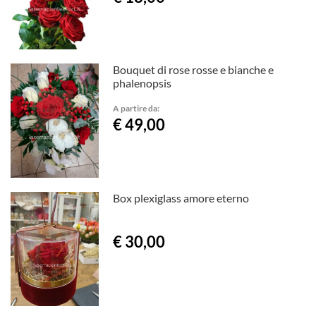
Bouquet di rose rosse e bianche e
phalenopsis
A partire da:
€ 49,00
Box plexiglass amore eterno
€ 30,00