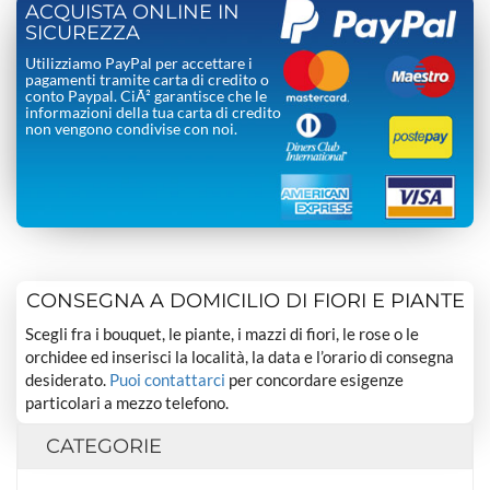
ACQUISTA ONLINE IN
SICUREZZA
Utilizziamo PayPal per accettare i
pagamenti tramite carta di credito o
conto Paypal. CiÃ² garantisce che le
informazioni della tua carta di credito
non vengono condivise con noi.
CONSEGNA A DOMICILIO DI FIORI E PIANTE
Scegli fra i bouquet, le piante, i mazzi di fiori, le rose o le
orchidee ed inserisci la località, la data e l’orario di consegna
desiderato.
Puoi contattarci
per concordare esigenze
particolari a mezzo telefono.
CATEGORIE