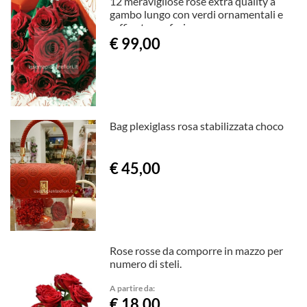
12 meravigliose rose extra quality a
gambo lungo con verdi ornamentali e
raffinata confezione.
€ 99,00
Bag plexiglass rosa stabilizzata choco
€ 45,00
Rose rosse da comporre in mazzo per
numero di steli.
A partire da:
€ 18,00