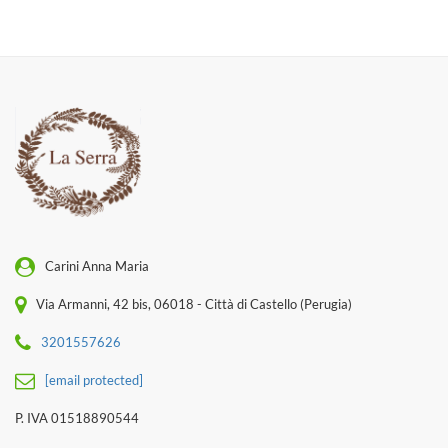
Carini Anna Maria
Via Armanni, 42 bis, 06018 - Città di Castello (Perugia)
3201557626
[email protected]
P. IVA 01518890544