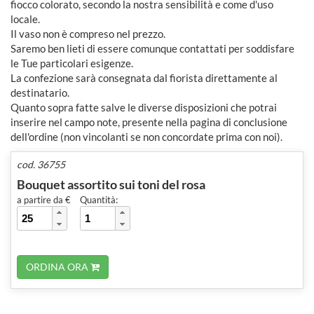
fiocco colorato, secondo la nostra sensibilità e come d'uso
locale.
Il vaso non è compreso nel prezzo.
Saremo ben lieti di essere comunque contattati per soddisfare
le Tue particolari esigenze.
La confezione sarà consegnata dal fiorista direttamente al
destinatario.
Quanto sopra fatte salve le diverse disposizioni che potrai
inserire nel campo note, presente nella pagina di conclusione
dell'ordine (non vincolanti se non concordate prima con noi).
cod. 36755
Bouquet assortito sui toni del rosa
a partire da €
Quantità:
ORDINA ORA