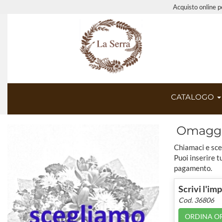
Acquisto online pe
CATALOGO
Omaggio
Chiamaci e sce
Puoi inserire t
pagamento.
Scrivi l'im
Cod. 36806
ORDINA O