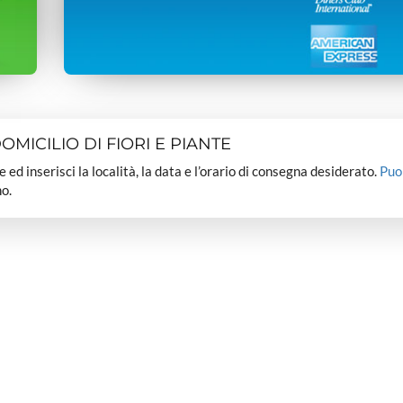
MICILIO DI FIORI E PIANTE
dee ed inserisci la località, la data e l’orario di consegna desiderato.
Puo
o.