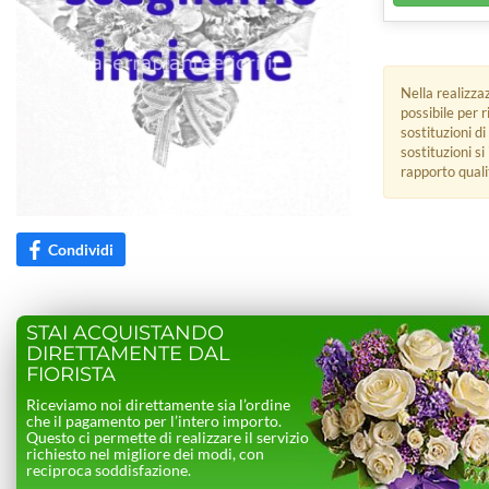
Nella realizza
possibile per 
sostituzioni di
sostituzioni s
rapporto quali
Condividi
STAI ACQUISTANDO
DIRETTAMENTE DAL
FIORISTA
Riceviamo noi direttamente sia l’ordine
che il pagamento per l’intero importo.
Questo ci permette di realizzare il servizio
richiesto nel migliore dei modi, con
reciproca soddisfazione.