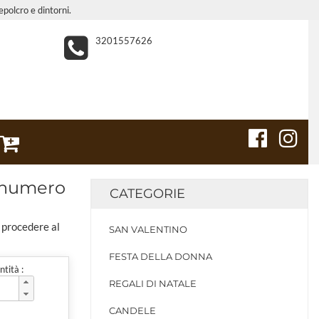
epolcro e dintorni.
3201557626
o numero
CATEGORIE
e procedere al
SAN VALENTINO
FESTA DELLA DONNA
tità :
REGALI DI NATALE
CANDELE