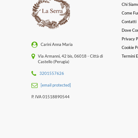
Chi Siam
Come Fu
Contatti
Dove Co
Privacy P
Carini Anna Maria
Cookie Po
Via Armanni, 42 bis, 06018 - Città di
Termini E
Castello (Perugia)
3201557626
[email protected]
P. IVA 01518890544