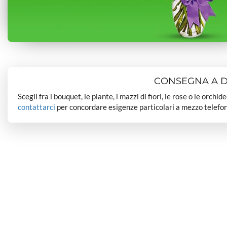
CONSEGNA A DO
Scegli fra i bouquet, le piante, i mazzi di fiori, le rose o le orchi
contattarci
per concordare esigenze particolari a mezzo telefon