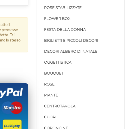
ROSE STABILIZZATE
FLOWER BOX
utto il
FESTA DELLA DONNA
ue permesse
dotto. Tali
eno lo stesso
BIGLIETTI E PICCOLI DECORI
DECORI ALBERO DI NATALE
OGGETTISTICA
BOUQUET
ROSE
PIANTE
CENTROTAVOLA
CUORI
CORONCINE