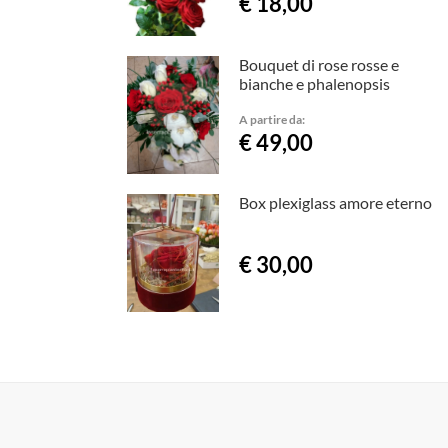
€ 18,00
Bouquet di rose rosse e
bianche e phalenopsis
A partire da:
€ 49,00
Box plexiglass amore eterno
€ 30,00